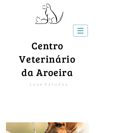
Centro
Veterinário
da Aroeira
Love Patudos