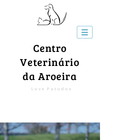
Centro
Veterinário
da Aroeira
Love Patudos