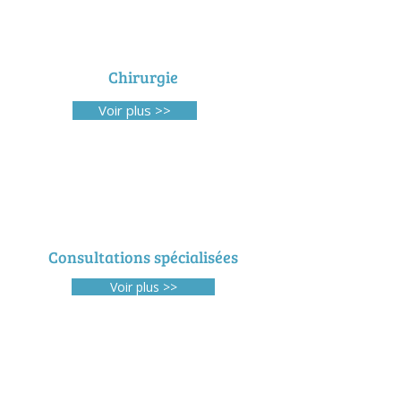
Chirurgie
Voir plus >>
Consultations spécialisées
Voir plus >>