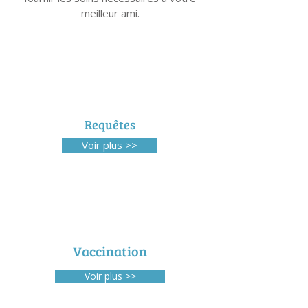
meilleur ami.
Requêtes
Voir plus >>
Vaccination
Voir plus >>