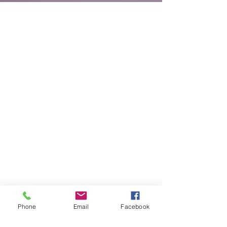
Chirurgie
Phone
Email
Facebook