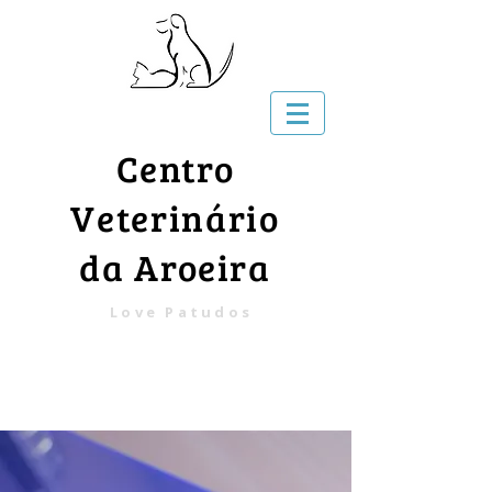
Centro
Veterinário
da Aroeira
Love Patudos